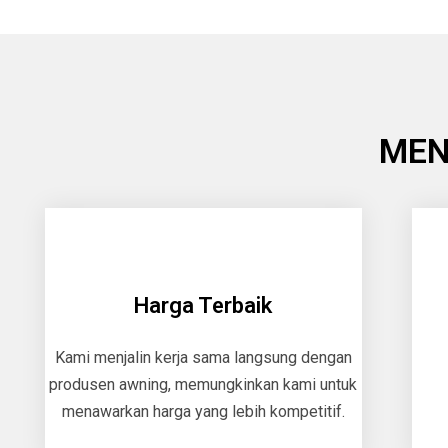
MEN
Harga Terbaik
Kami menjalin kerja sama langsung dengan
produsen awning, memungkinkan kami untuk
menawarkan harga yang lebih kompetitif.