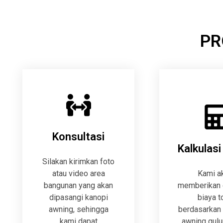
PR
Konsultasi
Kalkulasi
Silakan kirimkan foto
atau video area
Kami a
bangunan yang akan
memberikan 
dipasangi kanopi
biaya t
awning, sehingga
berdasarkan
kami dapat
awning gulu