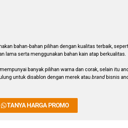
an bahan-bahan pilihan dengan kualitas terbaik, sepert
han lama serta menggunakan bahan kain atap berkualitas.
mempunyai banyak pilihan warna dan corak, selain itu and
lung untuk disablon dengan merek atau
brand
bisnis and
TANYA HARGA PROMO