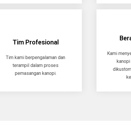
Ber
Tim Profesional
Kami menyed
Tim kami berpengalaman dan
kanopi
terampil dalam proses
dikustom
pemasangan kanopi.
ke