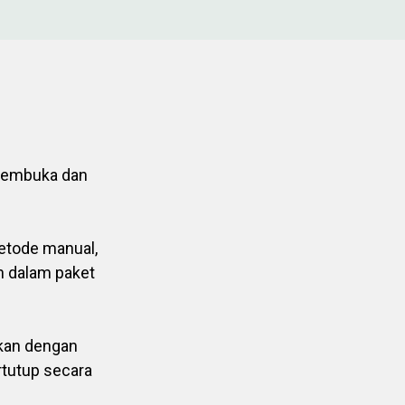
membuka dan
etode manual,
n dalam paket
ikan dengan
tutup secara