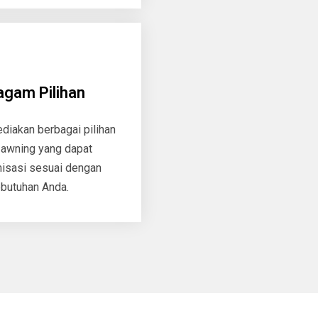
agam Pilihan
iakan berbagai pilihan
 awning yang dapat
isasi sesuai dengan
butuhan Anda.