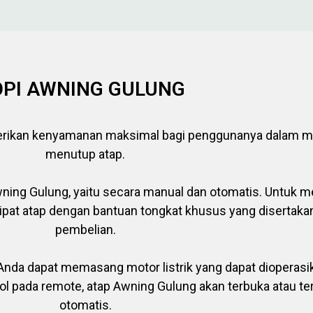
PI AWNING GULUNG
erikan kenyamanan maksimal bagi penggunanya dalam 
menutup atap.
ing Gulung, yaitu secara manual dan otomatis. Untuk m
at atap dengan bantuan tongkat khusus yang disertaka
pembelian.
nda dapat memasang motor listrik yang dapat dioperas
pada remote, atap Awning Gulung akan terbuka atau ter
otomatis.