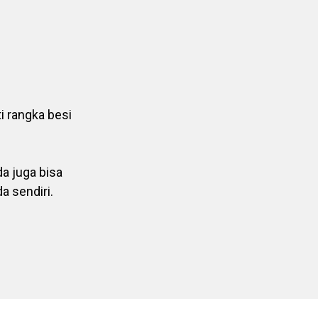
i rangka besi
a juga bisa
a sendiri.