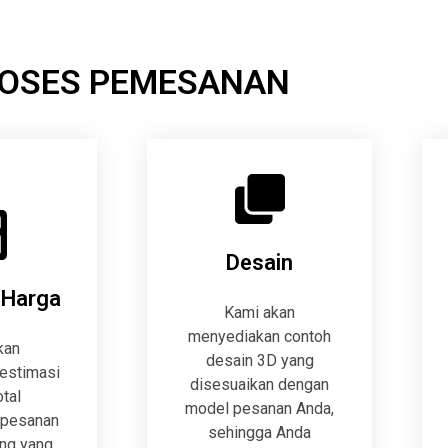
OSES PEMESANAN
Desain
 Harga
Kami akan
menyediakan contoh
kan
desain 3D yang
estimasi
disesuaikan dengan
otal
model pesanan Anda,
 pesanan
sehingga Anda
ng yang