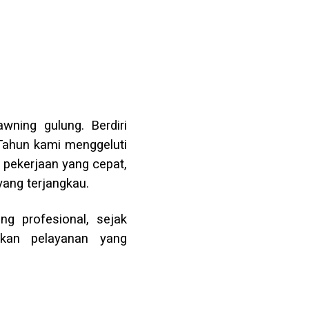
ning gulung. Berdiri
 Tahun kami menggeluti
l pekerjaan yang cepat,
yang terjangkau.
g profesional, sejak
lkan pelayanan yang