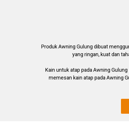
Produk Awning Gulung dibuat menggunak
yang ringan, kuat dan ta
Kain untuk atap pada Awning Gulung 
memesan kain atap pada Awning Gu