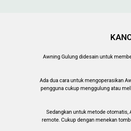
KANO
Awning Gulung didesain untuk memb
Ada dua cara untuk mengoperasikan Awn
pengguna cukup menggulung atau melip
Sedangkan untuk metode otomatis, A
remote. Cukup dengan menekan tombol 