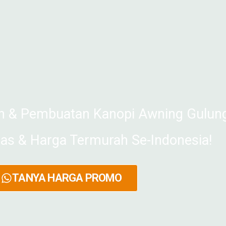
 & Pembuatan Kanopi Awning Gulun
tas & Harga Termurah Se-Indonesia!
TANYA HARGA PROMO