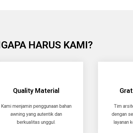
GAPA HARUS KAMI?
Quality Material
Grat
Kami menjamin penggunaan bahan
Tim arsi
awning yang autentik dan
dengan se
berkualitas unggul.
layanan k