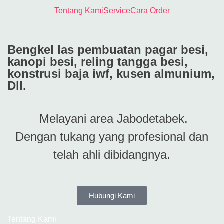
Tentang Kami
Service
Cara Order
Bengkel las pembuatan pagar besi,
kanopi besi, reling tangga besi,
konstrusi baja iwf, kusen almunium,
Dll.
Melayani area Jabodetabek.
Dengan tukang yang profesional dan
telah ahli dibidangnya.
Hubungi Kami
Tentang Kami