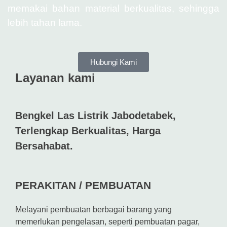
memakai bahan material berkualitas, sehingga
lebih tahan lama.
Hubungi Kami
Layanan kami
Bengkel Las Listrik Jabodetabek,
Terlengkap Berkualitas, Harga
Bersahabat.
PERAKITAN / PEMBUATAN
Melayani pembuatan berbagai barang yang
memerlukan pengelasan, seperti pembuatan pagar,