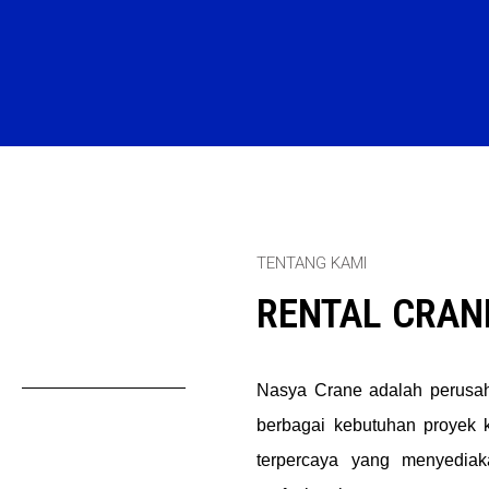
TENTANG KAMI
RENTAL CRAN
Nasya Crane adalah perusah
berbagai kebutuhan proyek ko
terpercaya yang menyediak