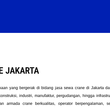
E JAKARTA
aan yang bergerak di bidang jasa sewa crane di Jakarta d
nstruksi, industri, manufaktur, pergudangan, hingga infrastr
an armada crane berkualitas, operator berpengalaman, s