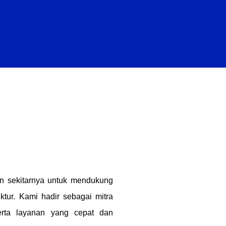
an sekitarnya untuk mendukung
uktur. Kami hadir sebagai mitra
erta layanan yang cepat dan