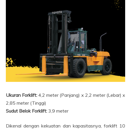
Ukuran Forklift:
4,2 meter (Panjang) x 2,2 meter (Lebar) x
2,85 meter (Tinggi)
Sudut Belok Forklift:
3,9 meter
Dikenal dengan kekuatan dan kapasitasnya, forklift 10