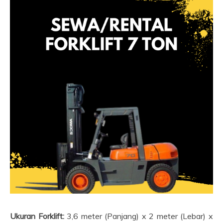
Ukuran Forklift:
3,6 meter (Panjang) x 2 meter (Lebar) x