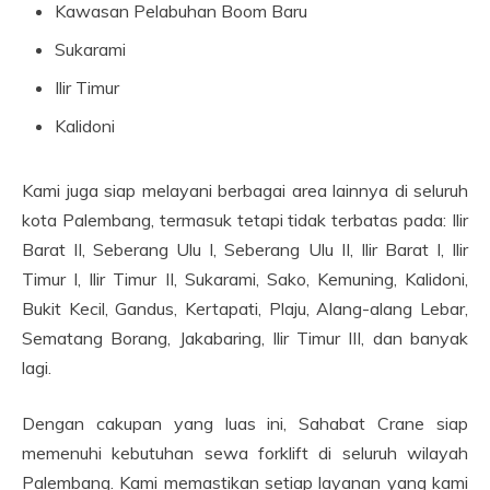
Kawasan Pelabuhan Boom Baru
Sukarami
Ilir Timur
Kalidoni
Kami juga siap melayani berbagai area lainnya di seluruh
kota Palembang, termasuk tetapi tidak terbatas pada: Ilir
Barat II, Seberang Ulu I, Seberang Ulu II, Ilir Barat I, Ilir
Timur I, Ilir Timur II, Sukarami, Sako, Kemuning, Kalidoni,
Bukit Kecil, Gandus, Kertapati, Plaju, Alang-alang Lebar,
Sematang Borang, Jakabaring, Ilir Timur III, dan banyak
lagi.
Dengan cakupan yang luas ini, Sahabat Crane siap
memenuhi kebutuhan sewa forklift di seluruh wilayah
Palembang. Kami memastikan setiap layanan yang kami