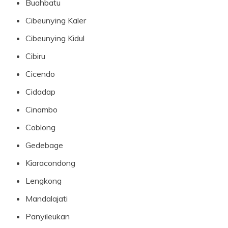
Buahbatu
Cibeunying Kaler
Cibeunying Kidul
Cibiru
Cicendo
Cidadap
Cinambo
Coblong
Gedebage
Kiaracondong
Lengkong
Mandalajati
Panyileukan