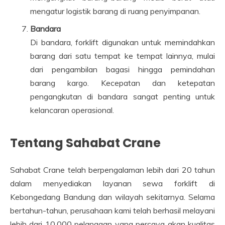
mengatur logistik barang di ruang penyimpanan.
Bandara
Di bandara, forklift digunakan untuk memindahkan
barang dari satu tempat ke tempat lainnya, mulai
dari pengambilan bagasi hingga pemindahan
barang kargo. Kecepatan dan ketepatan
pengangkutan di bandara sangat penting untuk
kelancaran operasional.
Tentang Sahabat Crane
Sahabat Crane telah berpengalaman lebih dari 20 tahun
dalam menyediakan layanan sewa forklift di
Kebongedang Bandung dan wilayah sekitarnya. Selama
bertahun-tahun, perusahaan kami telah berhasil melayani
lebih dari 10.000 pelanggan yang percaya akan kualitas