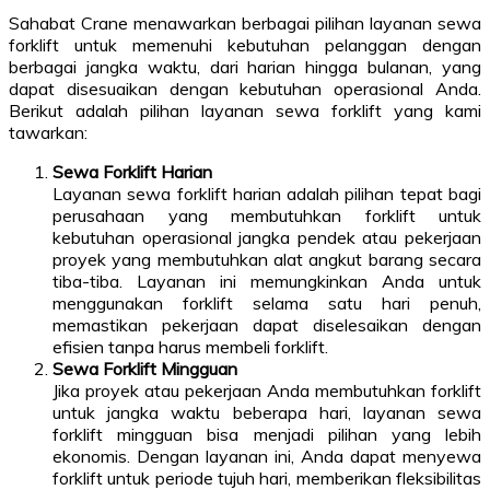
Sahabat Crane menawarkan berbagai pilihan layanan sewa
forklift untuk memenuhi kebutuhan pelanggan dengan
berbagai jangka waktu, dari harian hingga bulanan, yang
dapat disesuaikan dengan kebutuhan operasional Anda.
Berikut adalah pilihan layanan sewa forklift yang kami
tawarkan:
Sewa Forklift Harian
Layanan sewa forklift harian adalah pilihan tepat bagi
perusahaan yang membutuhkan forklift untuk
kebutuhan operasional jangka pendek atau pekerjaan
proyek yang membutuhkan alat angkut barang secara
tiba-tiba. Layanan ini memungkinkan Anda untuk
menggunakan forklift selama satu hari penuh,
memastikan pekerjaan dapat diselesaikan dengan
efisien tanpa harus membeli forklift.
Sewa Forklift Mingguan
Jika proyek atau pekerjaan Anda membutuhkan forklift
untuk jangka waktu beberapa hari, layanan sewa
forklift mingguan bisa menjadi pilihan yang lebih
ekonomis. Dengan layanan ini, Anda dapat menyewa
forklift untuk periode tujuh hari, memberikan fleksibilitas