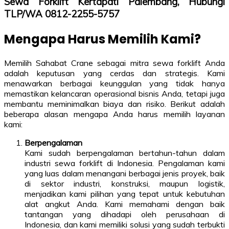
Sewa Forklift Kertapati Palembang, Hubungi
TLP/WA 0812-2255-5757
Mengapa Harus Memilih Kami?
Memilih Sahabat Crane sebagai mitra sewa forklift Anda
adalah keputusan yang cerdas dan strategis. Kami
menawarkan berbagai keunggulan yang tidak hanya
memastikan kelancaran operasional bisnis Anda, tetapi juga
membantu meminimalkan biaya dan risiko. Berikut adalah
beberapa alasan mengapa Anda harus memilih layanan
kami:
Berpengalaman
Kami sudah berpengalaman bertahun-tahun dalam
industri sewa forklift di Indonesia. Pengalaman kami
yang luas dalam menangani berbagai jenis proyek, baik
di sektor industri, konstruksi, maupun logistik,
menjadikan kami pilihan yang tepat untuk kebutuhan
alat angkut Anda. Kami memahami dengan baik
tantangan yang dihadapi oleh perusahaan di
Indonesia, dan kami memiliki solusi yang sudah terbukti