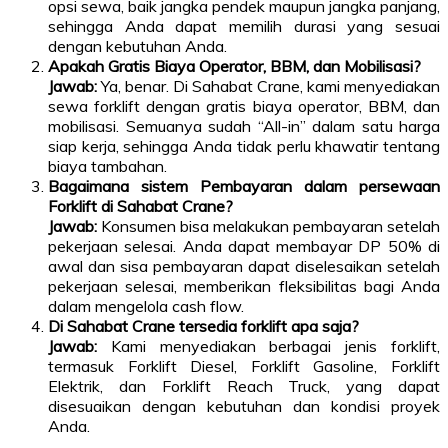
opsi sewa, baik jangka pendek maupun jangka panjang,
sehingga Anda dapat memilih durasi yang sesuai
dengan kebutuhan Anda.
Apakah Gratis Biaya Operator, BBM, dan Mobilisasi?
Jawab:
Ya, benar. Di Sahabat Crane, kami menyediakan
sewa forklift dengan gratis biaya operator, BBM, dan
mobilisasi. Semuanya sudah “All-in” dalam satu harga
siap kerja, sehingga Anda tidak perlu khawatir tentang
biaya tambahan.
Bagaimana sistem Pembayaran dalam persewaan
Forklift di Sahabat Crane?
Jawab:
Konsumen bisa melakukan pembayaran setelah
pekerjaan selesai. Anda dapat membayar DP 50% di
awal dan sisa pembayaran dapat diselesaikan setelah
pekerjaan selesai, memberikan fleksibilitas bagi Anda
dalam mengelola cash flow.
Di Sahabat Crane tersedia forklift apa saja?
Jawab:
Kami menyediakan berbagai jenis forklift,
termasuk Forklift Diesel, Forklift Gasoline, Forklift
Elektrik, dan Forklift Reach Truck, yang dapat
disesuaikan dengan kebutuhan dan kondisi proyek
Anda.