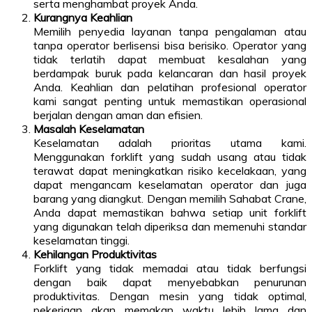
serta menghambat proyek Anda.
Kurangnya Keahlian
Memilih penyedia layanan tanpa pengalaman atau
tanpa operator berlisensi bisa berisiko. Operator yang
tidak terlatih dapat membuat kesalahan yang
berdampak buruk pada kelancaran dan hasil proyek
Anda. Keahlian dan pelatihan profesional operator
kami sangat penting untuk memastikan operasional
berjalan dengan aman dan efisien.
Masalah Keselamatan
Keselamatan adalah prioritas utama kami.
Menggunakan forklift yang sudah usang atau tidak
terawat dapat meningkatkan risiko kecelakaan, yang
dapat mengancam keselamatan operator dan juga
barang yang diangkut. Dengan memilih Sahabat Crane,
Anda dapat memastikan bahwa setiap unit forklift
yang digunakan telah diperiksa dan memenuhi standar
keselamatan tinggi.
Kehilangan Produktivitas
Forklift yang tidak memadai atau tidak berfungsi
dengan baik dapat menyebabkan penurunan
produktivitas. Dengan mesin yang tidak optimal,
pekerjaan akan memakan waktu lebih lama dan