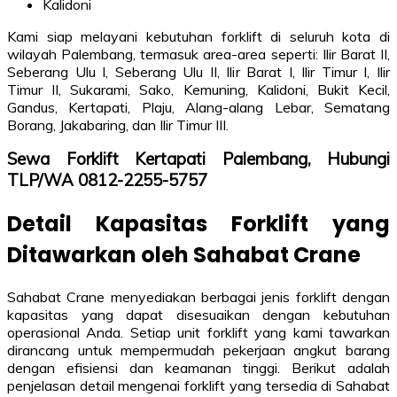
Kalidoni
Kami siap melayani kebutuhan forklift di seluruh kota di
wilayah Palembang, termasuk area-area seperti: Ilir Barat II,
Seberang Ulu I, Seberang Ulu II, Ilir Barat I, Ilir Timur I, Ilir
Timur II, Sukarami, Sako, Kemuning, Kalidoni, Bukit Kecil,
Gandus, Kertapati, Plaju, Alang-alang Lebar, Sematang
Borang, Jakabaring, dan Ilir Timur III.
Sewa Forklift Kertapati Palembang, Hubungi
TLP/WA 0812-2255-5757
Detail Kapasitas Forklift yang
Ditawarkan oleh Sahabat Crane
Sahabat Crane menyediakan berbagai jenis forklift dengan
kapasitas yang dapat disesuaikan dengan kebutuhan
operasional Anda. Setiap unit forklift yang kami tawarkan
dirancang untuk mempermudah pekerjaan angkut barang
dengan efisiensi dan keamanan tinggi. Berikut adalah
penjelasan detail mengenai forklift yang tersedia di Sahabat