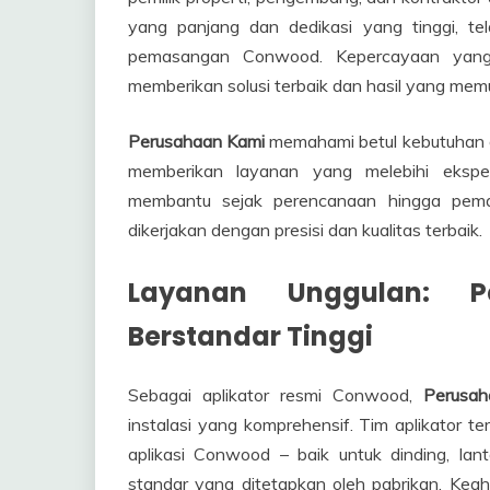
yang panjang dan dedikasi yang tinggi, te
pemasangan Conwood. Kepercayaan yang 
memberikan solusi terbaik dan hasil yang memu
Perusahaan Kami
memahami betul kebutuhan da
memberikan layanan yang melebihi ekspek
membantu sejak perencanaan hingga pema
dikerjakan dengan presisi dan kualitas terbaik.
Layanan Unggulan: P
Berstandar Tinggi
Sebagai aplikator resmi Conwood,
Perusah
instalasi yang komprehensif. Tim aplikator
aplikasi Conwood – baik untuk dinding, la
standar yang ditetapkan oleh pabrikan. Kea