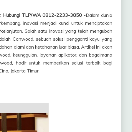
mur, Hubungi TLP/WA 0812-2233-3850
-Dalam dunia
erkembang, inovasi menjadi kunci untuk menciptakan
rkelanjutan. Salah satu inovasi yang telah mengubah
dalah Conwood, sebuah solusi pengganti kayu yang
an alami dan ketahanan luar biasa. Artikel ini akan
d, keunggulan, layanan aplikator, dan bagaimana
wood, hadir untuk memberikan solusi terbaik bagi
ina, Jakarta Timur.