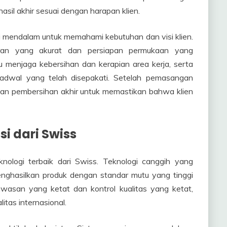
hasil akhir sesuai dengan harapan klien.
 mendalam untuk memahami kebutuhan dan visi klien.
uran yang akurat dan persiapan permukaan yang
u menjaga kebersihan dan kerapian area kerja, serta
jadwal yang telah disepakati. Setelah pemasangan
 dan pembersihan akhir untuk memastikan bahwa klien
i dari Swiss
ologi terbaik dari Swiss. Teknologi canggih yang
enghasilkan produk dengan standar mutu yang tinggi
awasan yang ketat dan kontrol kualitas yang ketat,
tas internasional.