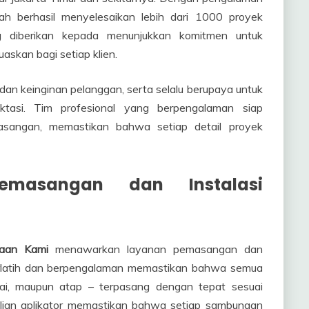
lah berhasil menyelesaikan lebih dari 1000 proyek
diberikan kepada menunjukkan komitmen untuk
askan bagi setiap klien.
n keinginan pelanggan, serta selalu berupaya untuk
tasi. Tim profesional yang berpengalaman siap
sangan, memastikan bahwa setiap detail proyek
emasangan dan Instalasi
aan Kami
menawarkan layanan pemasangan dan
 terlatih dan berpengalaman memastikan bahwa semua
ntai, maupun atap – terpasang dengan tepat sesuai
hlian aplikator memastikan bahwa setiap sambungan