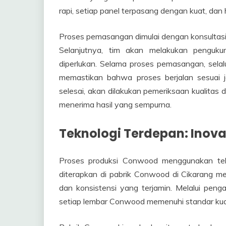
rapi, setiap panel terpasang dengan kuat, dan 
Proses pemasangan dimulai dengan konsultasi
Selanjutnya, tim akan melakukan penguk
diperlukan. Selama proses pemasangan, selal
memastikan bahwa proses berjalan sesuai 
selesai, akan dilakukan pemeriksaan kualitas
menerima hasil yang sempurna.
Teknologi Terdepan: Inovas
Proses produksi Conwood menggunakan tekn
diterapkan di pabrik Conwood di Cikarang m
dan konsistensi yang terjamin. Melalui peng
setiap lembar Conwood memenuhi standar kuali