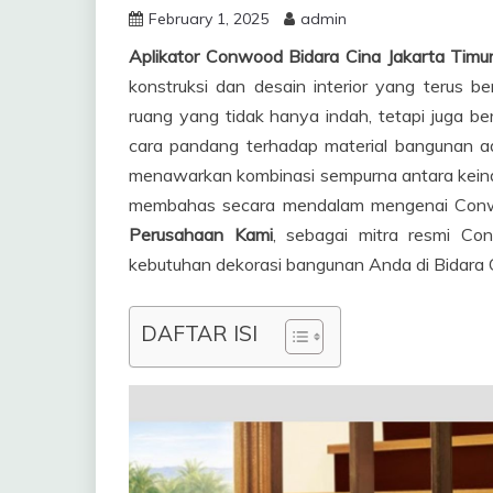
February 1, 2025
admin
Aplikator Conwood Bidara Cina Jakarta Ti
konstruksi dan desain interior yang terus b
ruang yang tidak hanya indah, tetapi juga be
cara pandang terhadap material bangunan a
menawarkan kombinasi sempurna antara keindah
membahas secara mendalam mengenai Conwoo
Perusahaan Kami
, sebagai mitra resmi Con
kebutuhan dekorasi bangunan Anda di Bidara C
DAFTAR ISI