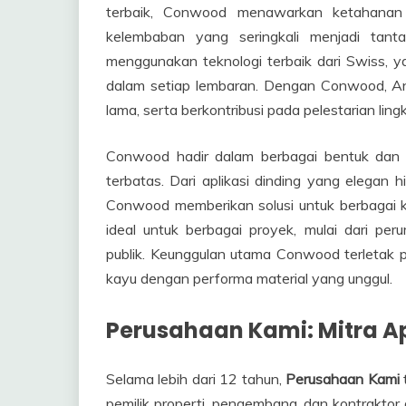
terbaik, Conwood menawarkan ketahanan 
kelembaban yang seringkali menjadi tant
menggunakan teknologi terbaik dari Swiss, y
dalam setiap lembaran. Dengan Conwood, A
lama, serta berkontribusi pada pelestarian ling
Conwood hadir dalam berbagai bentuk dan u
terbatas. Dari aplikasi dinding yang elegan
Conwood memberikan solusi untuk berbagai ke
ideal untuk berbagai proyek, mulai dari peru
publik. Keunggulan utama Conwood terleta
kayu dengan performa material yang unggul.
Perusahaan Kami: Mitra A
Selama lebih dari 12 tahun,
Perusahaan Kami
pemilik properti, pengembang, dan kontraktor