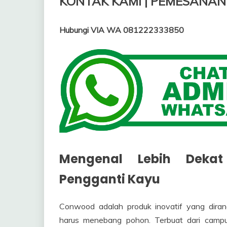
KONTAK KAMI | PEMESANAN
Hubungi VIA WA 081222333850
Mengenal Lebih Dekat
Pengganti Kayu
Conwood adalah produk inovatif yang dira
harus menebang pohon. Terbuat dari campur