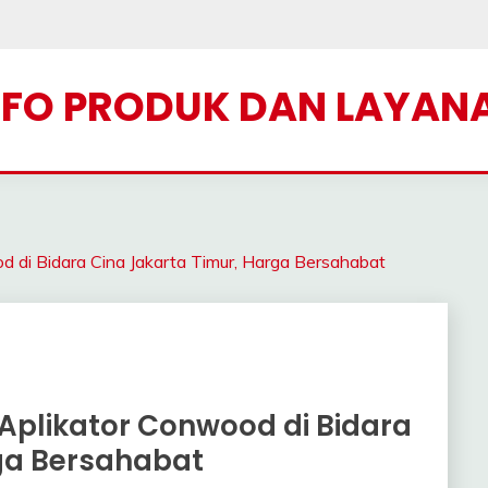
NFO PRODUK DAN LAYAN
i Bidara Cina Jakarta Timur, Harga Bersahabat
Aplikator Conwood di Bidara
ga Bersahabat