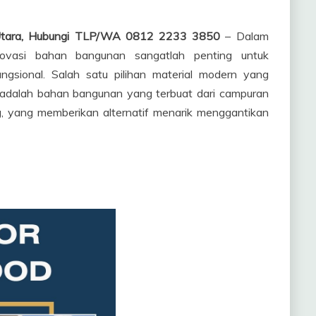
 Utara, Hubungi TLP/WA 0812 2233 3850
– Dalam
 inovasi bahan bangunan sangatlah penting untuk
ngsional. Salah satu pilihan material modern yang
adalah bahan bangunan yang terbuat dari campuran
ng, yang memberikan alternatif menarik menggantikan