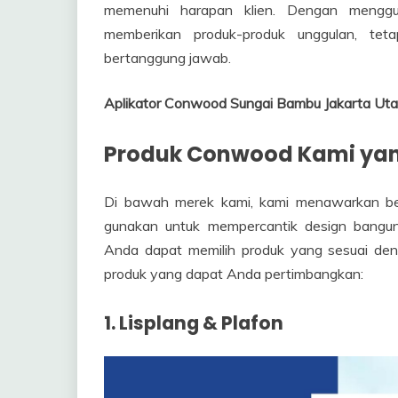
memenuhi harapan klien. Dengan menggun
memberikan produk-produk unggulan, tet
bertanggung jawab.
Aplikator Conwood Sungai Bambu Jakarta U
Produk Conwood Kami yan
Di bawah merek kami, kami menawarkan b
gunakan untuk mempercantik design bangun
Anda dapat memilih produk yang sesuai den
produk yang dapat Anda pertimbangkan:
1. Lisplang & Plafon