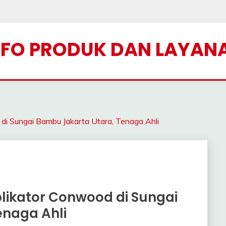
NFO PRODUK DAN LAYAN
Sungai Bambu Jakarta Utara, Tenaga Ahli
likator Conwood di Sungai
enaga Ahli