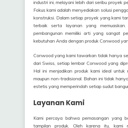
industri ini, melayani lebih dari seribu proye
Fokus kami adalah menyediakan solusi pengganti
konstruksi. Dalam setiap proyek yang kami ta
terbaik serta layanan yang memuaskan.
pembangunan memiliki arti yang sangat p
kebutuhan Anda dengan produk Conwood yang 
Conwood yang kami tawarkan tidak hanya sek
dari Swiss, setiap lembar Conwood yang dipr
Hal ini menjadikan produk kami ideal untuk
maupun non-tradisional. Bahan ini tidak hany
estetis yang memperindah setiap sudut bang
Layanan Kami
Kami percaya bahwa pemasangan yang bai
tampilan produk. Oleh karena itu, kami