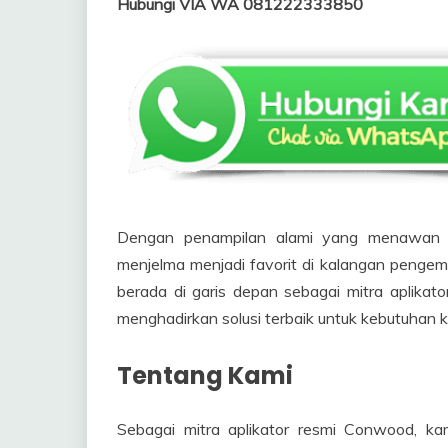
Hubungi VIA WA 081222333850
Dengan penampilan alami yang menawan 
menjelma menjadi favorit di kalangan pengem
berada di garis depan sebagai mitra aplikat
menghadirkan solusi terbaik untuk kebutuhan k
Tentang Kami
Sebagai mitra aplikator resmi Conwood, ka