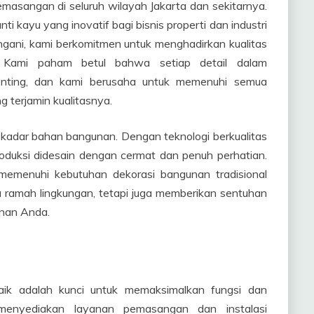
k pemasangan di seluruh wilayah Jakarta dan sekitarnya.
 kayu yang inovatif bagi bisnis properti dan industri
ngani, kami berkomitmen untuk menghadirkan kualitas
 Kami paham betul bahwa setiap detail dalam
enting, dan kami berusaha untuk memenuhi semua
terjamin kualitasnya.
adar bahan bangunan. Dengan teknologi berkualitas
oduksi didesain dengan cermat dan penuh perhatian.
 memenuhi kebutuhan dekorasi bangunan tradisional
a ramah lingkungan, tetapi juga memberikan sentuhan
unan Anda.
k adalah kunci untuk memaksimalkan fungsi dan
 menyediakan layanan pemasangan dan instalasi