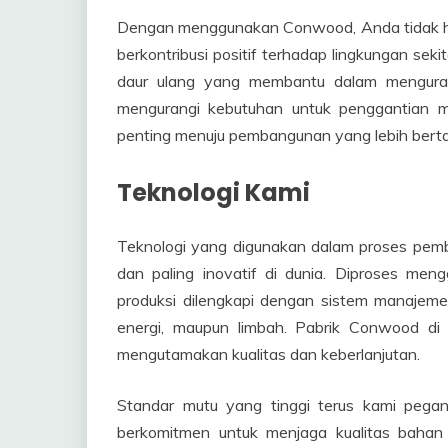
Dengan menggunakan Conwood, Anda tidak han
berkontribusi positif terhadap lingkungan s
daur ulang yang membantu dalam menguran
mengurangi kebutuhan untuk penggantian m
penting menuju pembangunan yang lebih berta
Teknologi Kami
Teknologi yang digunakan dalam proses pem
dan paling inovatif di dunia. Diproses meng
produksi dilengkapi dengan sistem manajemen
energi, maupun limbah. Pabrik Conwood di 
mengutamakan kualitas dan keberlanjutan.
Standar mutu yang tinggi terus kami pega
berkomitmen untuk menjaga kualitas bahan 