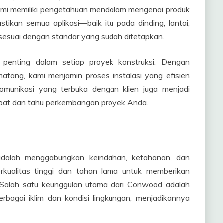
kami memiliki pengetahuan mendalam mengenai produk
kan semua aplikasi—baik itu pada dinding, lantai,
esuai dengan standar yang sudah ditetapkan.
enting dalam setiap proyek konstruksi. Dengan
tang, kami menjamin proses instalasi yang efisien
omunikasi yang terbuka dengan klien juga menjadi
rlibat dan tahu perkembangan proyek Anda.
dalah menggabungkan keindahan, ketahanan, dan
rkualitas tinggi dan tahan lama untuk memberikan
 Salah satu keunggulan utama dari Conwood adalah
bagai iklim dan kondisi lingkungan, menjadikannya