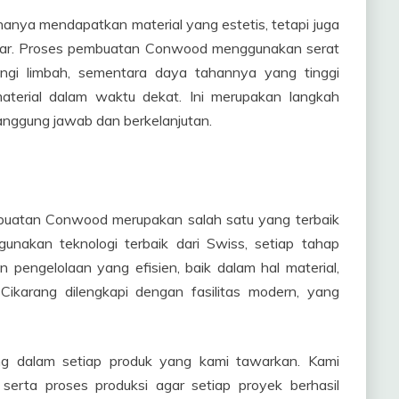
ya mendapatkan material yang estetis, tetapi juga
ekitar. Proses pembuatan Conwood menggunakan serat
gi limbah, sementara daya tahannya yang tinggi
aterial dalam waktu dekat. Ini merupakan langkah
nggung jawab dan berkelanjutan.
buatan Conwood merupakan salah satu yang terbaik
gunakan teknologi terbaik dari Swiss, setiap tahap
 pengelolaan yang efisien, baik dalam hal material,
Cikarang dilengkapi dengan fasilitas modern, yang
ng dalam setiap produk yang kami tawarkan. Kami
serta proses produksi agar setiap proyek berhasil