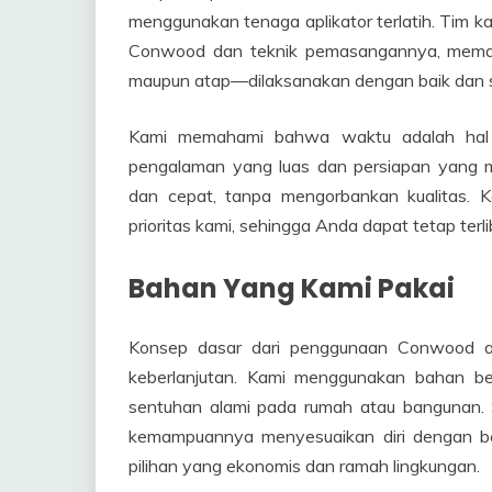
menggunakan tenaga aplikator terlatih. Tim 
Conwood dan teknik pemasangannya, memasti
maupun atap—dilaksanakan dengan baik dan s
Kami memahami bahwa waktu adalah hal p
pengalaman yang luas dan persiapan yang ma
dan cepat, tanpa mengorbankan kualitas. K
prioritas kami, sehingga Anda dapat tetap te
Bahan Yang Kami Pakai
Konsep dasar dari penggunaan Conwood a
keberlanjutan. Kami menggunakan bahan be
sentuhan alami pada rumah atau bangunan.
kemampuannya menyesuaikan diri dengan ber
pilihan yang ekonomis dan ramah lingkungan.