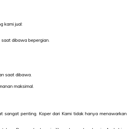
 kami jual:
n saat dibawa bepergian.
an saat dibawa.
manan maksimal.
pat sangat penting. Koper dari Kami tidak hanya menawarkan