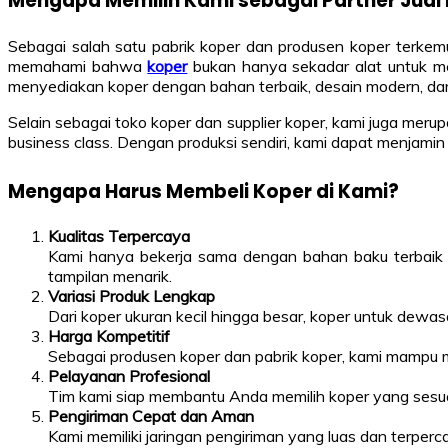
Mengapa Memilih Kami sebagai Partner Jual
Sebagai salah satu pabrik koper dan produsen koper terke
memahami bahwa
koper
bukan hanya sekadar alat untuk me
menyediakan koper dengan bahan terbaik, desain modern, da
Selain sebagai toko koper dan supplier koper, kami juga meru
business class. Dengan produksi sendiri, kami dapat menjamin
Mengapa Harus Membeli Koper di Kami?
Kualitas Terpercaya
Kami hanya bekerja sama dengan bahan baku terbaik d
tampilan menarik.
Variasi Produk Lengkap
Dari koper ukuran kecil hingga besar, koper untuk dewa
Harga Kompetitif
Sebagai produsen koper dan pabrik koper, kami mampu m
Pelayanan Profesional
Tim kami siap membantu Anda memilih koper yang sesu
Pengiriman Cepat dan Aman
Kami memiliki jaringan pengiriman yang luas dan terper