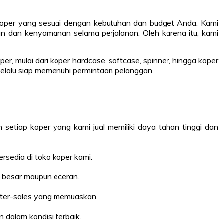
 koper yang sesuai dengan kebutuhan dan budget Anda. Kami
n dan kenyamanan selama perjalanan. Oleh karena itu, kami
r, mulai dari koper hardcase, softcase, spinner, hingga koper
 selalu siap memenuhi permintaan pelanggan.
etiap koper yang kami jual memiliki daya tahan tinggi dan
rsedia di toko koper kami.
i besar maupun eceran.
fter-sales yang memuaskan.
 dalam kondisi terbaik.