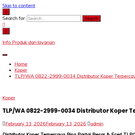
Skip to content
Search for:
Info Produk dan layanan
Home
Koper
TLP/WA 0822-2999-0034 Distributor Koper Terpercaya 
Koper
TLP/WA 0822-2999-0034 Distributor Koper Ter
February 13, 2026
February 13, 2026
admin
Distributor Koper Terpercaya Bisa Partai Besar & Ecer! 