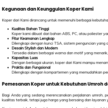
Kegunaan dan Keunggulan Koper Kami
Koper dari Kami dirancang untuk memenuhi berbagai kebutuhan
Kualitas Bahan Tinggi
Koper kami dibuat dari bahan ABS, PC, atau poliester y
Fitur Keamanan Lengkap
Dilengkapi dengan kunci TSA, sistem penguncian yang a
Desain Stylish dan Modern
Tersedia dalam berbagai warna dan motif yang menarik,
Kapasitas Luas
Dengan berbagai ukuran, koper dari Kami mampu mena
Praktis dan Fungsional
Dilengkapi dengan kompartemen yang memudahkan pen
Pemesanan Koper untuk Kebutuhan Umroh da
Bagi Anda yang sedang merencanakan perjalanan umroh, perj
kualitas terbaik, tetapi juga harga yang bersaing dan laya