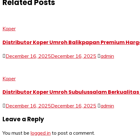
Related Posts
Koper
Distributor Koper Umroh Balikpapan Premium Harg
December 16, 2025
December 16, 2025
admin
Koper
Distributor Koper Umroh Subulussalam Berkualitas
December 16, 2025
December 16, 2025
admin
Leave a Reply
You must be
logged in
to post a comment.