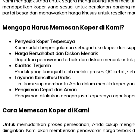
Kami mengajak Anda untuk segera menghubungi kami melalui
mendapatkan koper yang sesuai untuk perjalanan panjang m
partai besar dan menawarkan harga khusus untuk reseller ma
Mengapa Harus Memesan Koper di Kami?
Penyedia Koper Terpercaya
Kami sudah berpengalaman sebagai toko koper dan suppl
Harga Bersahabat dan Diskon Menarik
Dapatkan penawaran terbaik dan diskon menarik untuk 
Kualitas Terjamin
Produk yang kami jual telah melalui proses QC ketat, 
Layanan Konsultasi Gratis
Tim kami siap membantu Anda dalam memilih koper yang
Pengiriman Cepat dan Aman
Pengiriman dilakukan dengan jasa terpercaya agar koper
Cara Memesan Koper di Kami
Untuk memudahkan proses pemesanan, Anda cukup menghubu
diinginkan. Kami akan memberikan penawaran harga terbaik 