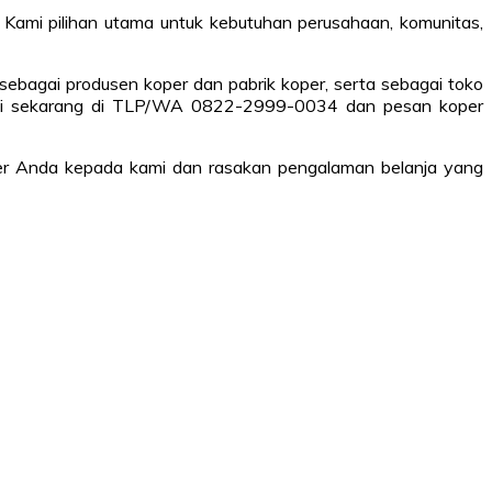
Kami pilihan utama untuk kebutuhan perusahaan, komunitas,
bagai produsen koper dan pabrik koper, serta sebagai toko
i kami sekarang di TLP/WA 0822-2999-0034 dan pesan koper
per Anda kepada kami dan rasakan pengalaman belanja yang