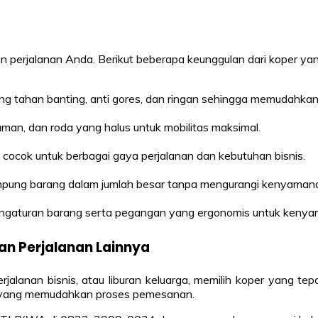
 perjalanan Anda. Berikut beberapa keunggulan dari koper yang
ang tahan banting, anti gores, dan ringan sehingga memudahka
man, dan roda yang halus untuk mobilitas maksimal.
 cocok untuk berbagai gaya perjalanan dan kebutuhan bisnis.
mpung barang dalam jumlah besar tanpa mengurangi kenyaman
gaturan barang serta pegangan yang ergonomis untuk kenya
n Perjalanan Lainnya
alanan bisnis, atau liburan keluarga, memilih koper yang te
nan yang memudahkan proses pemesanan.