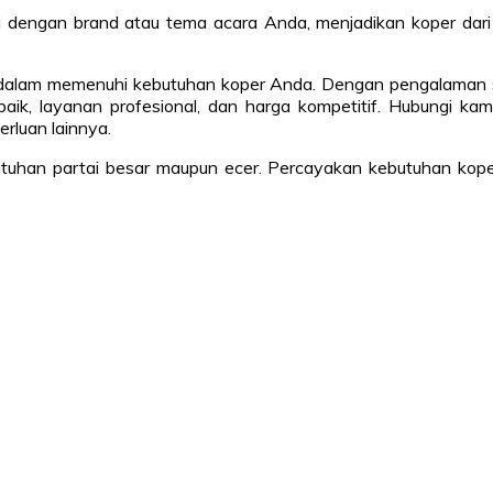
 dengan brand atau tema acara Anda, menjadikan koper dari 
a dalam memenuhi kebutuhan koper Anda. Dengan pengalaman se
erbaik, layanan profesional, dan harga kompetitif. Hubung
erluan lainnya.
ebutuhan partai besar maupun ecer. Percayakan kebutuhan ko