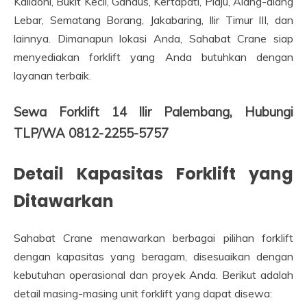
Kalidoni, Bukit Kecil, Gandus, Kertapati, Plaju, Alang-alang
Lebar, Sematang Borang, Jakabaring, Ilir Timur III, dan
lainnya. Dimanapun lokasi Anda, Sahabat Crane siap
menyediakan forklift yang Anda butuhkan dengan
layanan terbaik.
Sewa Forklift 14 Ilir Palembang, Hubungi
TLP/WA 0812-2255-5757
Detail Kapasitas Forklift yang
Ditawarkan
Sahabat Crane menawarkan berbagai pilihan forklift
dengan kapasitas yang beragam, disesuaikan dengan
kebutuhan operasional dan proyek Anda. Berikut adalah
detail masing-masing unit forklift yang dapat disewa: