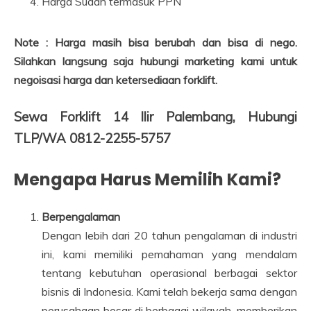
Harga Sudah termasuk PPN
Note : Harga masih bisa berubah dan bisa di nego.
Silahkan langsung saja hubungi marketing kami untuk
negoisasi harga dan ketersediaan forklift.
Sewa Forklift 14 Ilir Palembang, Hubungi
TLP/WA 0812-2255-5757
Mengapa Harus Memilih Kami?
Berpengalaman
Dengan lebih dari 20 tahun pengalaman di industri
ini, kami memiliki pemahaman yang mendalam
tentang kebutuhan operasional berbagai sektor
bisnis di Indonesia. Kami telah bekerja sama dengan
perusahaan besar di berbagai wilayah, memberikan