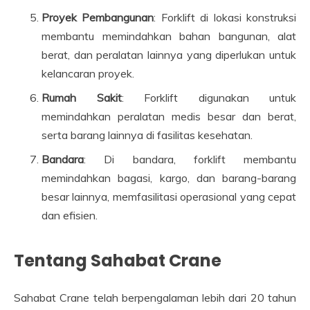
Proyek Pembangunan
: Forklift di lokasi konstruksi
membantu memindahkan bahan bangunan, alat
berat, dan peralatan lainnya yang diperlukan untuk
kelancaran proyek.
Rumah Sakit
: Forklift digunakan untuk
memindahkan peralatan medis besar dan berat,
serta barang lainnya di fasilitas kesehatan.
Bandara
: Di bandara, forklift membantu
memindahkan bagasi, kargo, dan barang-barang
besar lainnya, memfasilitasi operasional yang cepat
dan efisien.
Tentang Sahabat Crane
Sahabat Crane telah berpengalaman lebih dari 20 tahun