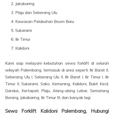
Jakabaring
Plaju dan Seberang Ulu
Kawasan Pelabuhan Boom Baru
Sukarami
Ilir Timur
Kalidoni
Kami siap melayani kebutuhan sewa forklift di seluruh
wilayah Palembang, termasuk di area seperti Ilir Barat II,
Seberang Ulu I, Seberang Ulu II, Ilir Barat I, Ilir Timur I, Ilir
Timur II, Sukarami, Sako, Kemuning, Kalidoni, Bukit Kecil,
Gandus, Kertapati, Plaju, Alang-alang Lebar, Sematang
Borang, Jakabaring, Ilir Timur III, dan banyak lagi.
Sewa Forklift Kalidoni Palembang, Hubungi